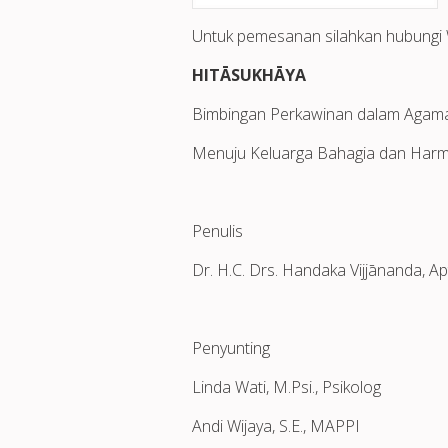
Untuk pemesanan silahkan hubung
HITĀSUKHĀYA
Bimbingan Perkawinan dalam Agam
Menuju Keluarga Bahagia dan Harm
Penulis
Dr. H.C. Drs. Handaka Vijjānanda, Ap
Penyunting
Linda Wati, M.Psi., Psikolog
Andi Wijaya, S.E., MAPPI