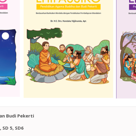
an Budi Pekerti
, SD 5, SD6