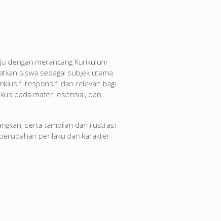
aju dengan merancang Kurikulum
tkan siswa sebagai subjek utama
lusif, responsif, dan relevan bagi
kus pada materi esensial, dan
ngkan, serta tampilan dan ilustrasi
perubahan perilaku dan karakter