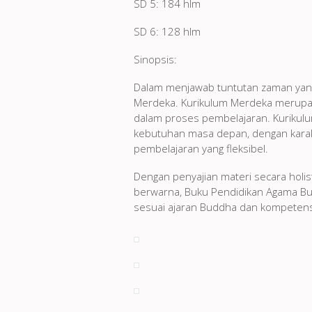
SD 5: 184 hlm
SD 6: 128 hlm
Sinopsis:
Dalam menjawab tuntutan zaman yang
Merdeka. Kurikulum Merdeka merupak
dalam proses pembelajaran. Kurikulum
kebutuhan masa depan, dengan karakt
pembelajaran yang fleksibel.
Dengan penyajian materi secara holist
berwarna, Buku Pendidikan Agama Bud
sesuai ajaran Buddha dan kompetensi 