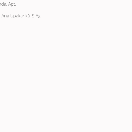
nda, Apt.
, Ana Upakarikā, S.Ag.