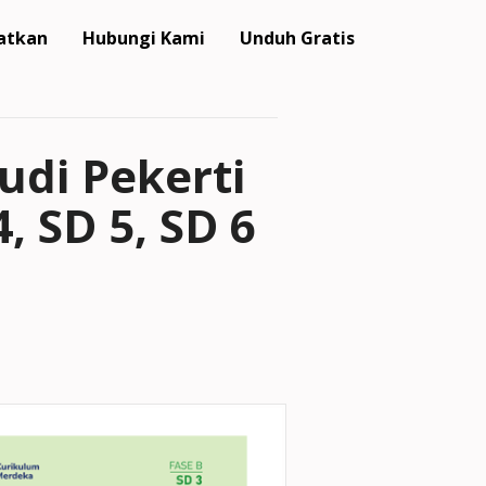
atkan
Hubungi Kami
Unduh Gratis
di Pekerti
, SD 5, SD 6