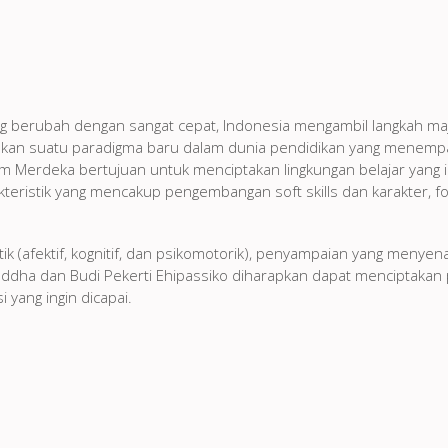
 berubah dengan sangat cepat, Indonesia mengambil langkah m
an suatu paradigma baru dalam dunia pendidikan yang menempa
 Merdeka bertujuan untuk menciptakan lingkungan belajar yang ink
eristik yang mencakup pengembangan soft skills dan karakter, fo
ik (afektif, kognitif, dan psikomotorik), penyampaian yang menyena
dha dan Budi Pekerti Ehipassiko diharapkan dapat menciptakan 
yang ingin dicapai.